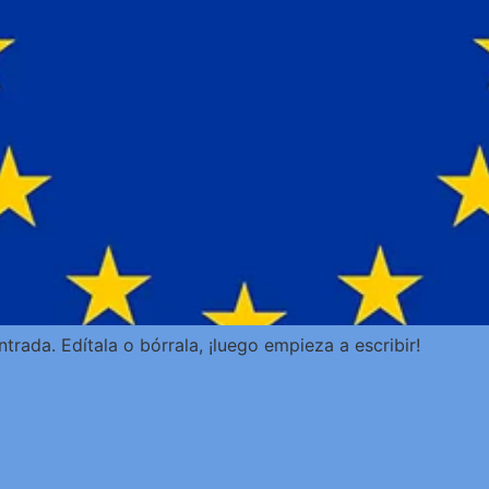
trada. Edítala o bórrala, ¡luego empieza a escribir!