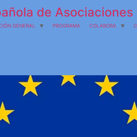
añola de Asociaciones 
CIÓN GENERAL
PROGRAMA
COLABORA