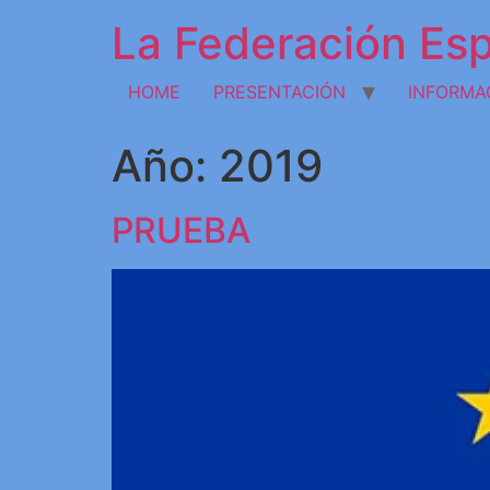
La Federación Esp
HOME
PRESENTACIÓN
INFORMA
Año:
2019
PRUEBA