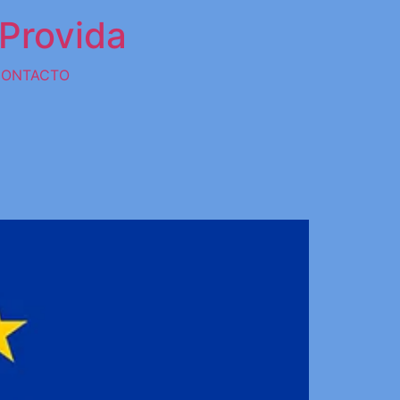
Provida
CONTACTO